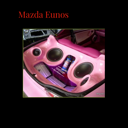
Mazda Eunos