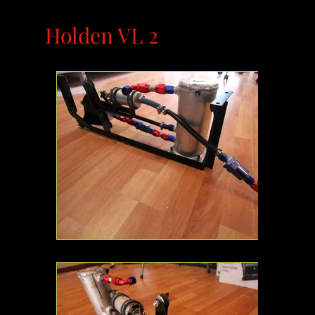
Holden VL 2